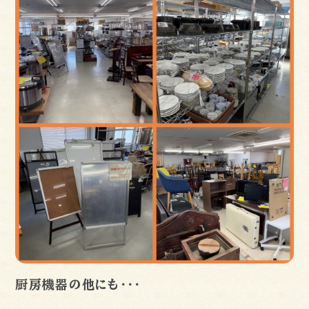
厨房機器の他にも・・・