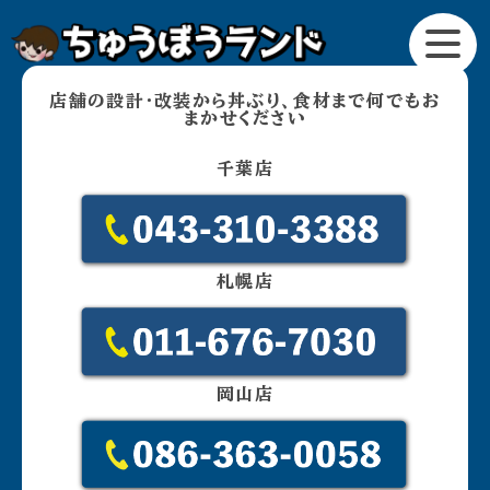
店舗の設計・改装から丼ぶり、食材まで何でもお
トップ
開業
まかせください
売る
買う
千葉店
処分
ご利用の流れ
会社概要
スタッフ募集
札幌店
お問い合わせ
プライバシーポリシー
店舗の設計・改装から丼ぶり、食材まで何でもおまかせくださ
い
岡山店
043-310-3388 / 千葉店