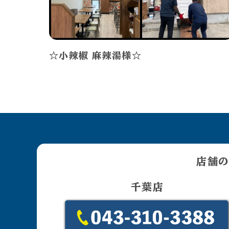
☆小辣椒 麻辣湯様☆
店舗の
千葉店