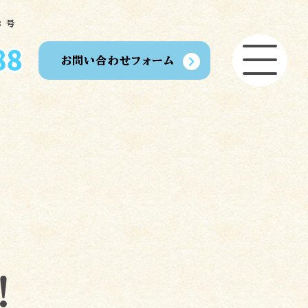
 号
お問い合わせフォーム
開業
買う
ご利用の流れ
スタッフ募集
プライバシーポリシー
い
！