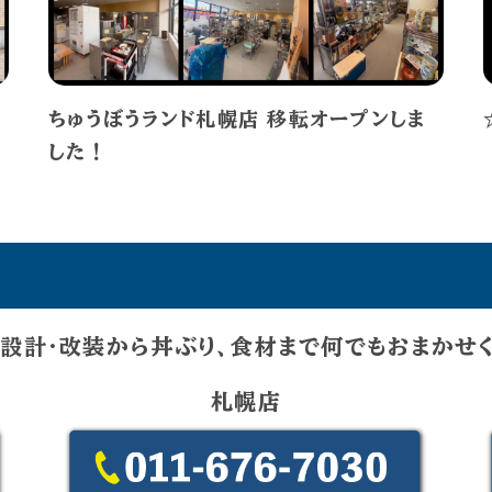
ちゅうぼうランド札幌店 移転オープンしま
した！
設計・改装から丼ぶり、食材まで何でもおまかせ
札幌店