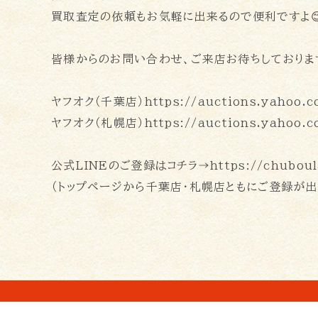
買取査定の依頼もお気軽に出来るので便利ですよ
皆様からのお問い合わせ、ご来店お待ちしておりま
ヤフオク（千葉店）https://auctions.yahoo.co
ヤフオク（札幌店）https://auctions.yahoo.co.
公式LINEのご登録はコチラ→https://chuboul
（トップページから千葉店・札幌店ともにご登録が出