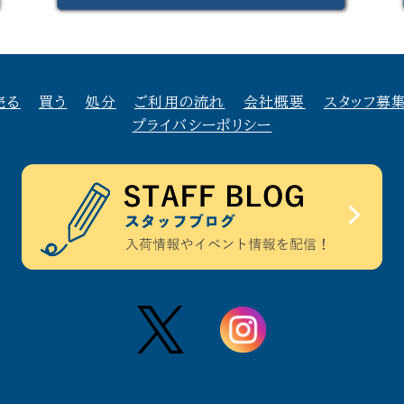
売る
買う
処分
ご利用の流れ
会社概要
スタッフ募
プライバシーポリシー