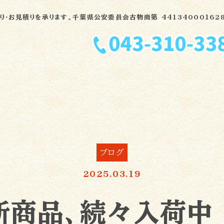
・お見積りを承ります。千葉県公安委員会古物商第 441340001628
ブログ
2025.03.19
店舗の設計・改装から丼ぶり、食材まで何でもおまかせくださ
新商品、続々入荷中