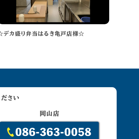
☆デカ盛り弁当はるき亀戸店様☆
ください
岡山店