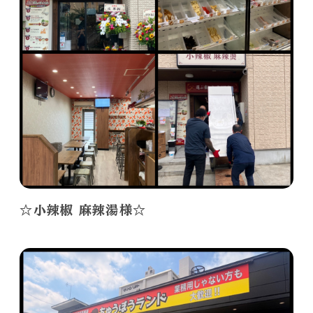
☆小辣椒 麻辣湯様☆