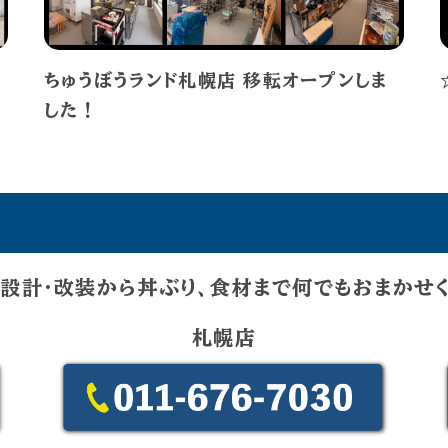
ちゅうぼうランド札幌店 移転オープンしま
した！
設計・改装から丼ぶり、食材まで何でもおまかせ
札幌店