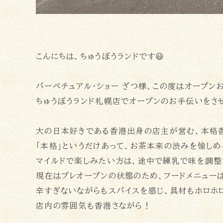
こんにちは、ちゅうぼうランドです😃
パーペチュアル・ショー ざつ様、この度はオープン
ちゅうぼうランド札幌店でオープンのお手伝いをさ
大の日本好きである香港出身の店主が営む、本格香
「本格」というだけあって、お茶本来の渋みを愉しめ
マイルドで楽しみたい方は、途中で練乳で味を調整
現在はプレオープンの状態のため、フードメニュー
辛すぎないながらもスパイスを感じ、具材もホロホ
店内の雰囲気も香港さながら！