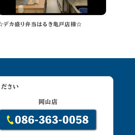
☆デカ盛り弁当はるき亀戸店様☆
ください
岡山店