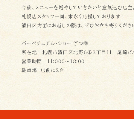
今後、メニューを増やしていきたいと意気込む店主
札幌店スタッフ一同、末永く応援しております！
清田区方面にお越しの際は、ぜひお立ち寄りくださ
パーペチュアル・ショー ざつ様
所在地 札幌市清田区北野6条2丁目11 尾崎ビル
営業時間 11:000～18:00
駐車場 店前に2台