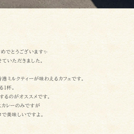
おめでとうございます✨
せていただきました。
港ミルクティーが味わえるカフェです。
る1杯。
するのがオススメです。
はカレーのみですが
ロで美味しいですよ。