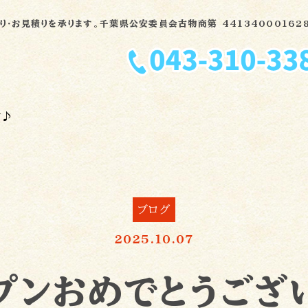
・お見積りを承ります。千葉県公安委員会古物商第 441340001628
す♪
ブログ
2025.10.07
店舗の設計・改装から丼ぶり、食材まで何でもおまかせくださ
プンおめでとうござ