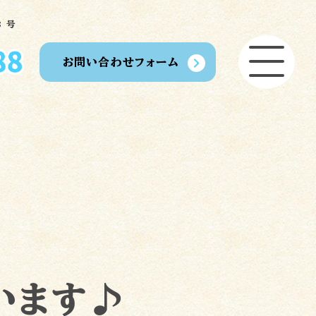
 号
お問い合わせフォーム
開業
買う
ご利用の流れ
スタッフ募集
プライバシーポリシー
い
います♪