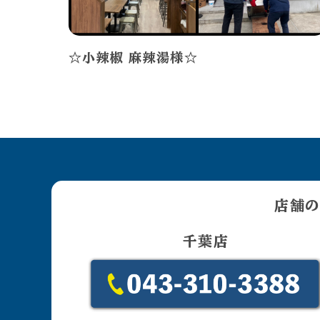
☆小辣椒 麻辣湯様☆
店舗の
千葉店