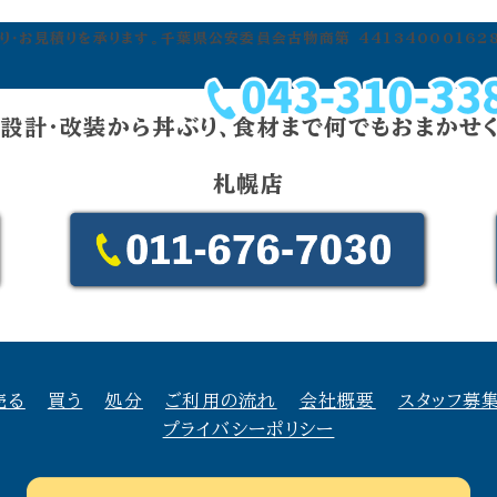
・お見積りを承ります。千葉県公安委員会古物商第 441340001628
設計・改装から丼ぶり、食材まで何でもおまかせ
札幌店
売る
買う
処分
ご利用の流れ
会社概要
スタッフ募
プライバシーポリシー
店舗の設計・改装から丼ぶり、食材まで何でもおまかせくださ