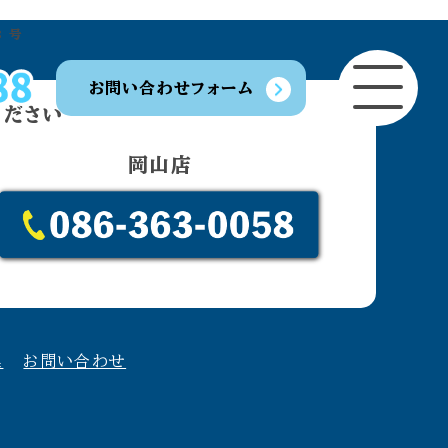
 号
お問い合わせフォーム
ください
開業
岡山店
買う
ご利用の流れ
スタッフ募集
プライバシーポリシー
集
お問い合わせ
い