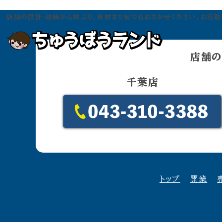
店舗の設計・改装から丼ぶり、食材まで何でもおまかせください。お引取り
店舗の
トップ
千葉店
売る
処分
会社概要
お問い合わせ
トップ
開業