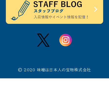
043-310-3388 / 千葉店
011-676-7030 / 札幌店
086-363-0058 / 岡山店
お引取り・お見積りを承ります。
千葉県公安委員会古物商第
441340001628
号
© 2020 味噌は日本人の宝物株式会社